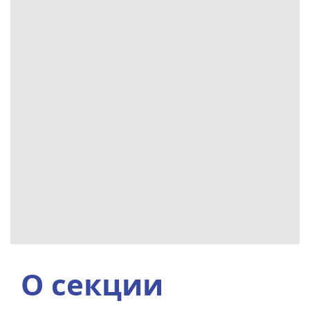
О секции