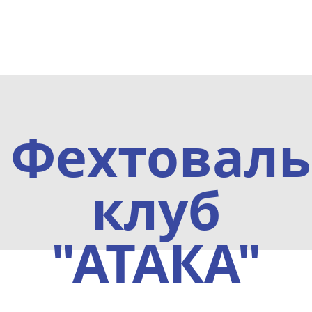
Фехтовал
клуб
"АТАКА"